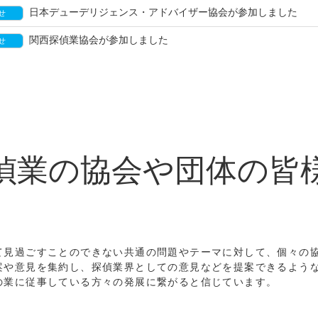
日本デューデリジェンス・アドバイザー協会が参加しました
せ
関西探偵業協会が参加しました
せ
偵業の協会や団体の皆
て見過ごすことのできない共通の問題やテーマに対して、個々の
案や意見を集約し、探偵業界としての意見などを提案できるよう
の業に従事している方々の発展に繋がると信じています。