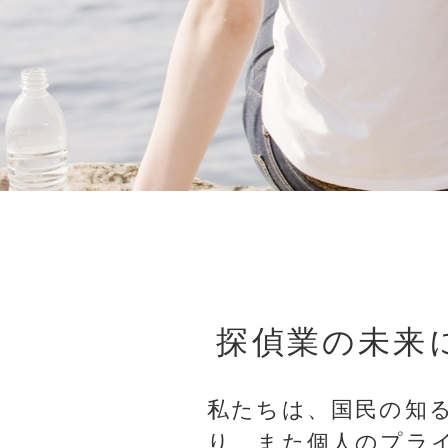
探偵業の未来
私たちは、国民の知
り、また個人のプラ