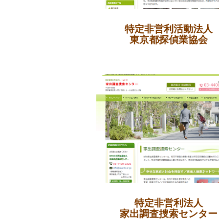
特定非営利活動法人
東京都探偵業協会
特定非営利法人
家出調査捜索センター