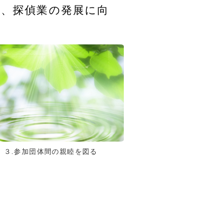
て、探偵業の発展に向
３.参加団体間の親睦を図る