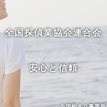
全国探偵業協会連合会
安心と信頼
全国約８０事業所