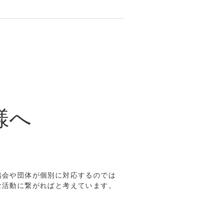
様へ
協会や団体が個別に対応するのでは
な活動に繋がればと考えています。