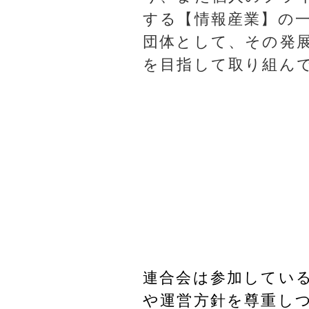
する【情報産業】の
団体として、その発
を目指して取り組ん
連合会は参加してい
や運営方針を尊重し