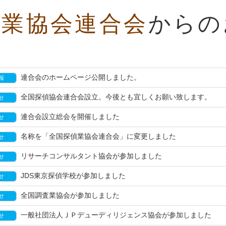
偵業協会連合会
からの
連合会のホームページ公開しました。
報
全国探偵協会連合会設立。今後とも宜しくお願い致します。
せ
連合会設立総会を開催しました
せ
名称を「全国探偵業協会連合会」に変更しました
せ
リサーチコンサルタント協会が参加しました
せ
JDS東京探偵学校が参加しました
せ
全国調査業協会が参加しました
せ
一般社団法人ＪＰデューディリジェンス協会が参加しました
せ