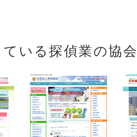
している探偵業の協会