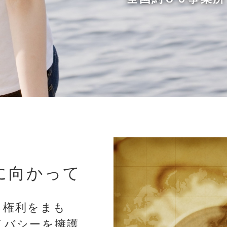
に向かって
る権利をまも
イバシーを擁護