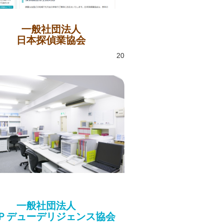
一般社団法人
日本探偵業協会
20
一般社団法人
Ｐデューデリジェンス協会