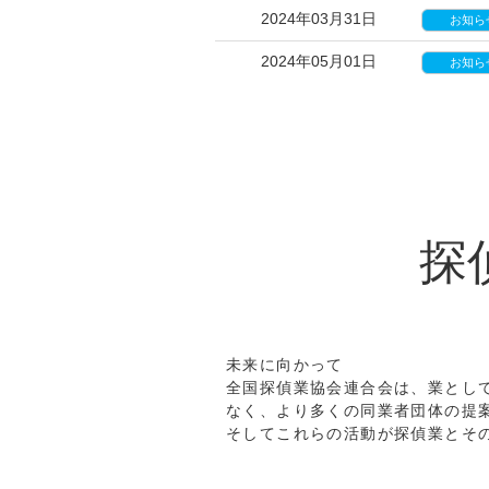
2024年03月31日
お知ら
2024年05月01日
お知ら
探
未来に向かって
全国探偵業協会連合会は、業とし
なく、より多くの同業者団体の提
そしてこれらの活動が探偵業とそ